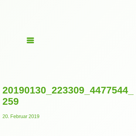
20190130_223309_4477544_
259
20. Februar 2019