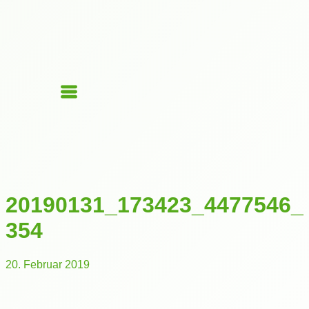
20190131_173423_4477546_
354
20. Februar 2019