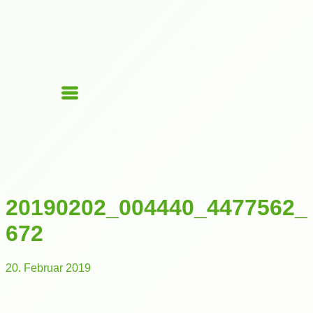
20190202_004440_4477562_
672
20. Februar 2019