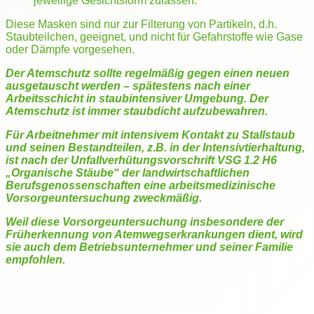
jeweilige Gesichtsform zulassen.
Diese Masken sind nur zur Filterung von Partikeln, d.h.
Staubteilchen, geeignet, und nicht für Gefahrstoffe wie Gase
oder Dämpfe vorgesehen.
Der Atemschutz sollte regelmäßig gegen einen neuen
ausgetauscht werden – spätestens nach einer
Arbeitsschicht in staubintensiver Umgebung. Der
Atemschutz ist immer staubdicht aufzubewahren.
Für Arbeitnehmer mit intensivem Kontakt zu Stallstaub
und seinen Bestandteilen, z.B. in der Intensivtierhaltung,
ist nach der Unfallverhütungsvorschrift VSG 1.2 H6
„Organische Stäube“ der landwirtschaftlichen
Berufsgenossenschaften eine arbeitsmedizinische
Vorsorgeuntersuchung zweckmäßig.
Weil diese Vorsorgeuntersuchung insbesondere der
Früherkennung von Atemwegserkrankungen dient, wird
sie auch dem Betriebsunternehmer und seiner Familie
empfohlen.