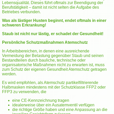
Lebensqualität. Dieses führt oftmals zur Beendigung der
Berufstätigkeit – damit ist nicht selten die Aufgabe des
Betriebes verbunden.
Was als lästiger Husten beginnt, endet oftmals in einer
schweren Erkrankung!
Staub ist nicht nur lästig, er schadet der Gesundheit!
Persönliche Schutzmaßnahmen Atemschutz
In Arbeitsbereichen, in denen eine ausreichende
Vermeidung der Belastung gegenüber Staub und seinen
Bestandteilen durch bauliche, technische oder
organisatorische Maßnahmen nicht zu erwarten ist, muss
zum Schutz der eigenen Gesundheit Atemschutz getragen
werden.
Es wird empfohlen, als Atemschutz partikelfiltrierende
Halbmasken mindestens mit der Schutzklasse FFP2 oder
FFP3 zu verwenden, die
eine CE-Kennzeichnung tragen
idealerweise über ein Ausatemventil verfügen
die richtige Größe haben und eine Anpassung an die