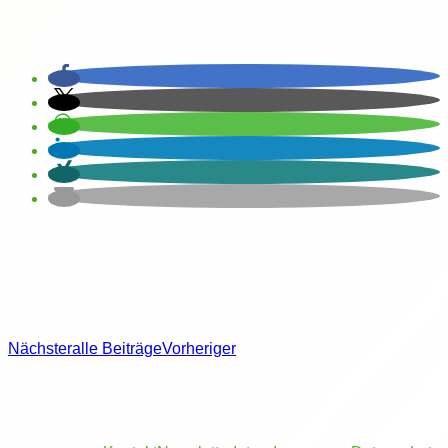
Nächster
alle Beiträge
Vorheriger