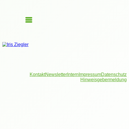
Kontakt
Newsletter
Intern
Impressum
Datenschutz
Hinweisgebermeldung