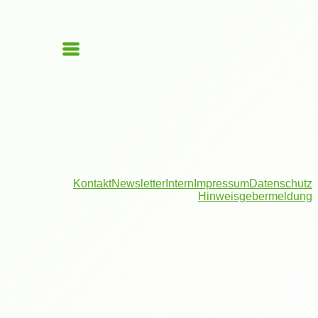
Kontakt
Newsletter
Intern
Impressum
Datenschutz
Hinweisgebermeldung