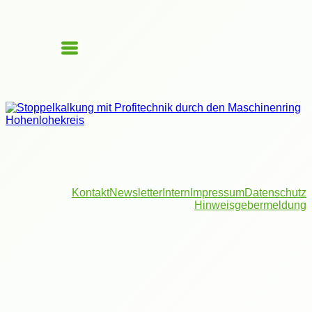
Kontakt
Newsletter
Intern
Impressum
Datenschutz
Hinweisgebermeldung