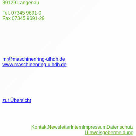
89129 Langenau
Tel. 07345 9691-0
Fax 07345 9691-29
mr@maschinenring-ulhdh.de
www.maschinenring-ulhdh.de
zur Übersicht
Kontakt
Newsletter
Intern
Impressum
Datenschutz
Hinweisgebermeldung