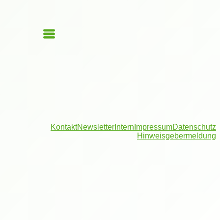
Kontakt
Newsletter
Intern
Impressum
Datenschutz
Hinweisgebermeldung