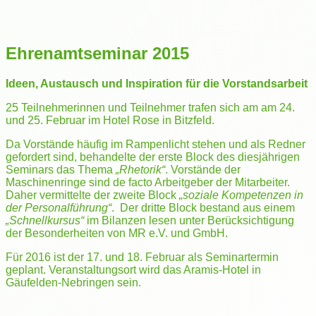
Ehrenamtseminar 2015
Ideen, Austausch und Inspiration für die Vorstandsarbeit
25 Teilnehmerinnen und Teilnehmer trafen sich am am 24.
und 25. Februar im Hotel Rose in Bitzfeld.
Da Vorstände häufig im Rampenlicht stehen und als Redner
gefordert sind, behandelte der erste Block des diesjährigen
Seminars das Thema
„Rhetorik“
. Vorstände der
Maschinenringe sind de facto Arbeitgeber der Mitarbeiter.
Daher vermittelte der zweite Block
„soziale Kompetenzen in
der Personalführung“
. Der dritte Block bestand aus einem
„Schnellkursus“
im Bilanzen lesen unter Berücksichtigung
der Besonderheiten von MR e.V. und GmbH.
Für 2016 ist der 17. und 18. Februar als Seminartermin
geplant. Veranstaltungsort wird das Aramis-Hotel in
Gäufelden-Nebringen sein.