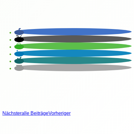
Nächster
alle Beiträge
Vorheriger